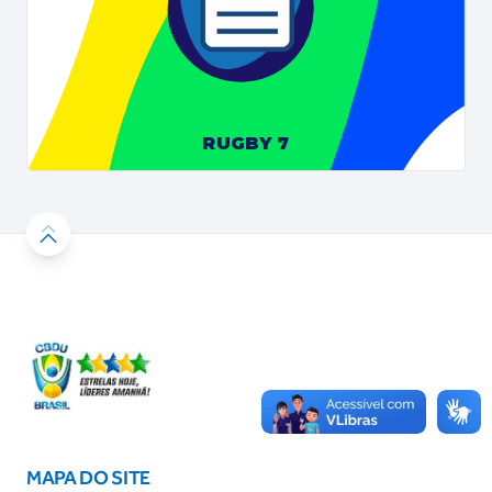
RUGBY 7
MAPA DO SITE