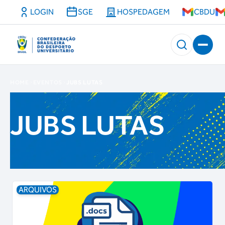
LOGIN
SGE
HOSPEDAGEM
CBDU
HOME
EVENTOS
JUBS LUTAS
JUBS LUTAS
ARQUIVOS