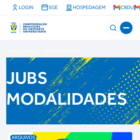
LOGIN
SGE
HOSPEDAGEM
CBDU
HOME
EVENTOS
JUBS MODALIDADES
JUBS
MODALIDADES
ARQUIVOS