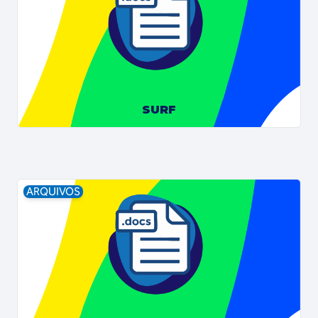
SURF
ARQUIVOS