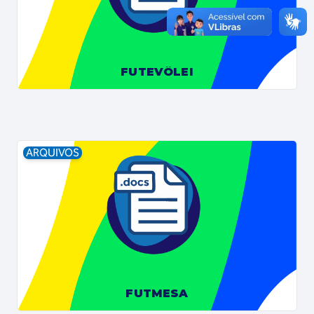
FUTEVÔLEI
ARQUIVOS
FUTMESA