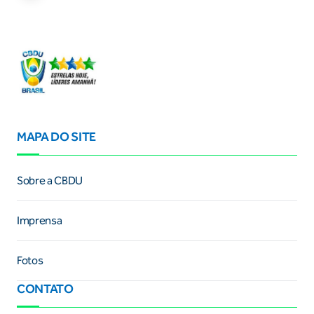
MAPA DO SITE
Sobre a CBDU
Imprensa
Fotos
CONTATO