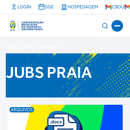
LOGIN
SGE
HOSPEDAGEM
CBDU
HOME
EVENTOS
JUBS PRAIA
JUBS PRAIA
ARQUIVOS