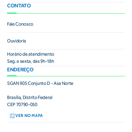
CONTATO
Fale Conosco
Ouvidoria
Horário de atendimento
Seg. a sexta, das 9h-18h
ENDEREÇO
SGAN 905 Conjunto D - Asa Norte
Brasília, Distrito Federal
CEP 70790-050
VER NO MAPA