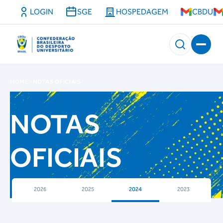
LOGIN
SGE
HOSPEDAGEM
CBDU
HOME
NOTAS OFICIAIS
NOTAS
OFICIAIS
2026
2025
2024
2023