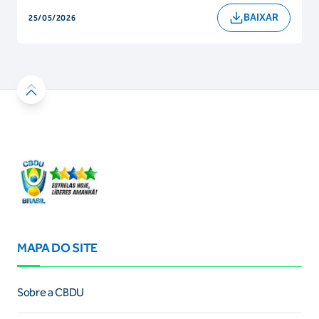
BAIXAR
25/05/2026
MAPA DO SITE
Sobre a CBDU