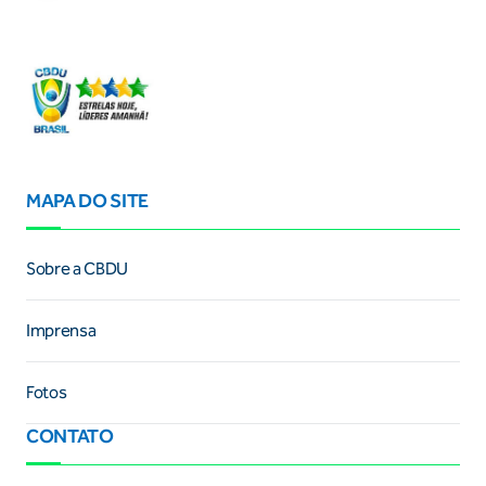
MAPA DO SITE
Sobre a CBDU
Imprensa
Fotos
CONTATO