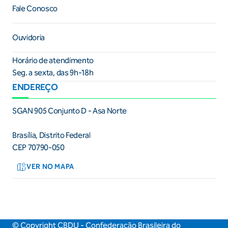
Fale Conosco
Ouvidoria
Horário de atendimento
Seg. a sexta, das 9h-18h
ENDEREÇO
SGAN 905 Conjunto D - Asa Norte
Brasília, Distrito Federal
CEP 70790-050
VER NO MAPA
© Copyright CBDU - Confederação Brasileira do