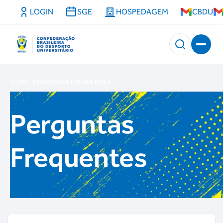
LOGIN
SGE
HOSPEDAGEM
CBDU
HOME
PERGUNTAS FREQUENTES
Perguntas
Frequentes