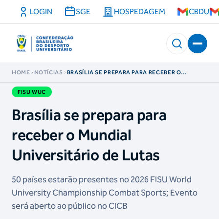
LOGIN
SGE
HOSPEDAGEM
CBDU
HOME
NOTÍCIAS
BRASÍLIA SE PREPARA PARA RECEBER O
MUNDIAL UNIVERSITÁRIO DE LUTAS
FISU WUC
Brasília se prepara para
receber o Mundial
Universitário de Lutas
50 países estarão presentes no 2026 FISU World
University Championship Combat Sports; Evento
será aberto ao público no CICB