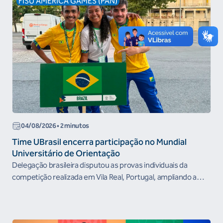
FISU AMERICA GAMES (PAN)
04/08/2026 • 2 minutos
Time UBrasil encerra participação no Mundial
Universitário de Orientação
Delegação brasileira disputou as provas individuais da
competição realizada em Vila Real, Portugal, ampliando a
experiência...