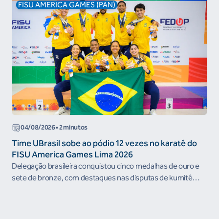
FISU AMERICA GAMES (PAN)
04/08/2026 • 2 minutos
Time UBrasil sobe ao pódio 12 vezes no karatê do
FISU America Games Lima 2026
Delegação brasileira conquistou cinco medalhas de ouro e
sete de bronze, com destaques nas disputas de kumitê
individual e por...