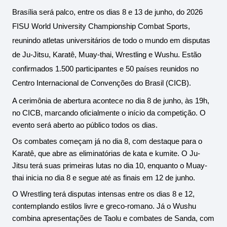
Brasília será palco, entre os dias 8 e 13 de junho, do 2026 
FISU World University Championship Combat Sports, 
reunindo atletas universitários de todo o mundo em disputas 
de Ju-Jitsu, Karatê, Muay-thai, Wrestling e Wushu. Estão 
confirmados 1.500 participantes e 50 países reunidos no 
Centro Internacional de Convenções do Brasil (CICB).
A cerimônia de abertura acontece no dia 8 de junho, às 19h, 
no CICB, marcando oficialmente o início da competição. O 
evento será aberto ao público todos os dias.
Os combates começam já no dia 8, com destaque para o 
Karatê, que abre as eliminatórias de kata e kumite. O Ju-
Jitsu terá suas primeiras lutas no dia 10, enquanto o Muay-
thai inicia no dia 8 e segue até as finais em 12 de junho. 
O Wrestling terá disputas intensas entre os dias 8 e 12, 
contemplando estilos livre e greco-romano. Já o Wushu 
combina apresentações de Taolu e combates de Sanda, com 