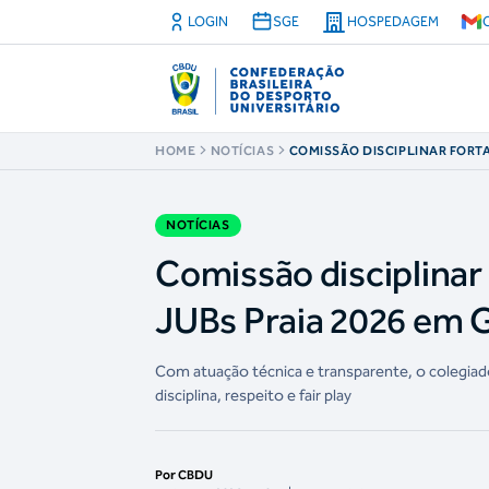
LOGIN
SGE
HOSPEDAGEM
HOME
NOTÍCIAS
COMISSÃO DISCIPLINAR FORT
INTEGRIDADE ESPORTIVA NO J
GUARAPARI
NOTÍCIAS
Comissão disciplinar 
JUBs Praia 2026 em 
Com atuação técnica e transparente, o colegiado
disciplina, respeito e fair play
Por CBDU