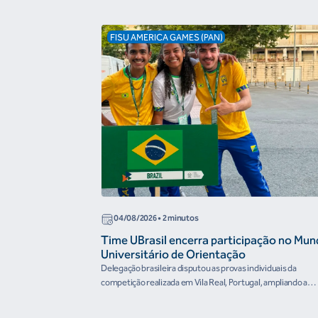
FISU AMERICA GAMES (PAN)
04/08/2026 • 2 minutos
Time UBrasil encerra participação no Mun
Universitário de Orientação
Delegação brasileira disputou as provas individuais da
competição realizada em Vila Real, Portugal, ampliando a
experiência...