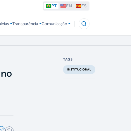
PT
EN
ES
leias
Transparência
Comunicação
TAGS
 no
INSTITUCIONAL