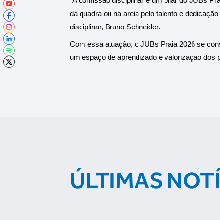
“A comissão disciplinar é um pilar do JUBs Pr
da quadra ou na areia pelo talento e dedicação 
disciplinar, Bruno Schneider.
Com essa atuação, o JUBs Praia 2026 se con
um espaço de aprendizado e valorização dos pri
ÚLTIMAS NOT