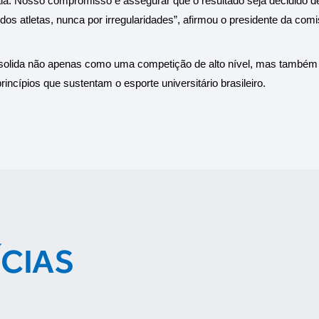
aia. Nosso compromisso é assegurar que o resultado seja decidido de
dos atletas, nunca por irregularidades”, afirmou o presidente da comi
solida não apenas como uma competição de alto nível, mas também
ncípios que sustentam o esporte universitário brasileiro.
ÍCIAS