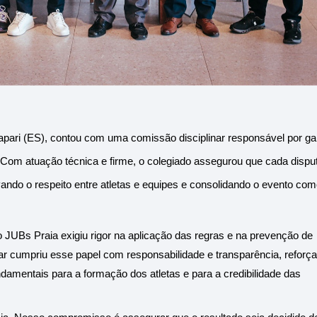
pari (ES), contou com uma comissão disciplinar responsável por gara
. Com atuação técnica e firme, o colegiado assegurou que cada disput
vando o respeito entre atletas e equipes e consolidando o evento com
o JUBs Praia exigiu rigor na aplicação das regras e na prevenção de 
nar cumpriu esse papel com responsabilidade e transparência, reforça
undamentais para a formação dos atletas e para a credibilidade das 