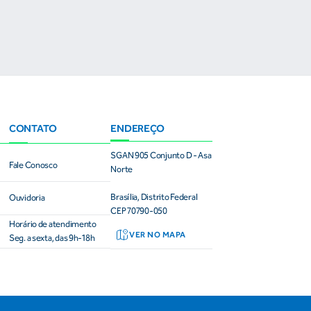
CONTATO
ENDEREÇO
SGAN 905 Conjunto D - Asa
Fale Conosco
Norte
Brasília, Distrito Federal
Ouvidoria
CEP 70790-050
Horário de atendimento
VER NO MAPA
Seg. a sexta, das 9h-18h