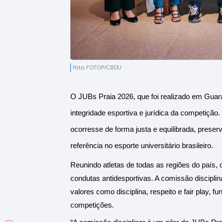
Foto: FOTOP/CBDU
O JUBs Praia 2026, que foi realizado em Guara
integridade esportiva e jurídica da competição
ocorresse de forma justa e equilibrada, preser
referência no esporte universitário brasileiro.
Reunindo atletas de todas as regiões do país, 
condutas antidesportivas. A comissão discipli
valores como disciplina, respeito e fair play, f
competições.