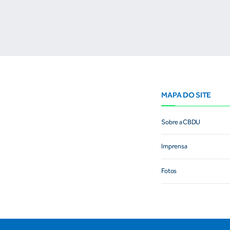
MAPA DO SITE
Sobre a CBDU
Imprensa
Fotos