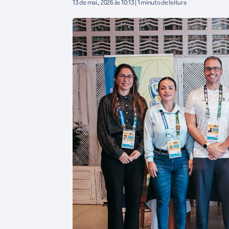
13 de mai., 2026 às 10:13 | 1 minuto de leitura