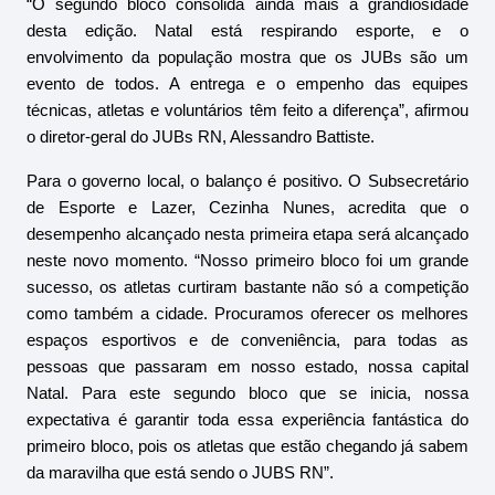
“O segundo bloco consolida ainda mais a grandiosidade 
desta edição. Natal está respirando esporte, e o 
envolvimento da população mostra que os JUBs são um 
evento de todos. A entrega e o empenho das equipes 
técnicas, atletas e voluntários têm feito a diferença”, afirmou 
o diretor-geral do JUBs RN, Alessandro Battiste.
Para o governo local, o balanço é positivo. O Subsecretário 
de Esporte e Lazer, Cezinha Nunes, acredita que o 
desempenho alcançado nesta primeira etapa será alcançado 
neste novo momento. “Nosso primeiro bloco foi um grande 
sucesso, os atletas curtiram bastante não só a competição 
como também a cidade. Procuramos oferecer os melhores 
espaços esportivos e de conveniência, para todas as 
pessoas que passaram em nosso estado, nossa capital 
Natal. Para este segundo bloco que se inicia, nossa 
expectativa é garantir toda essa experiência fantástica do 
primeiro bloco, pois os atletas que estão chegando já sabem 
da maravilha que está sendo o JUBS RN”.