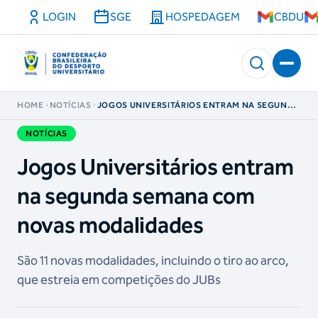
LOGIN
SGE
HOSPEDAGEM
CBDU
HOME
NOTÍCIAS
JOGOS UNIVERSITÁRIOS ENTRAM NA SEGUNDA
SEMANA COM NOVAS MODALIDADES
NOTÍCIAS
Jogos Universitários entram
na segunda semana com
novas modalidades
São 11 novas modalidades, incluindo o tiro ao arco,
que estreia em competições do JUBs