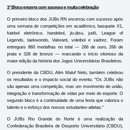
1º Bloco encerra com sucesso e muita celebração
O primeiro bloco dos JUBs RN encerrou com sucesso após 
uma semana de competições em acadêmico, basquete X1, 
futebol eletrônico, handebol, jiu-jitsu, judô, League of 
Legends, taekwondo, Valorant, voleibol e xadrez. Foram 
entregues 860 medalhas no total — 266 de ouro, 266 de 
prata e 328 de bronze — marcando o início vitorioso da 
maior edição da história dos Jogos Universitários Brasileiros.
O presidente da CBDU, Alim Maluf Neto, também celebrou 
os resultados e o impacto social do evento. “Os JUBs não 
são apenas uma competição, mas um movimento de união, 
integração e transformação de vidas por meio do esporte. O 
segundo bloco é a continuidade de uma festa que valoriza o 
talento e o esforço dos nossos estudantes-atletas.”
O JUBs Rio Grande do Norte é uma realização da 
Confederação Brasileira de Desporto Universitário (CBDU), 