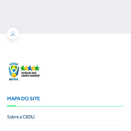
durante a competição...
MAPA DO SITE
Sobre a CBDU