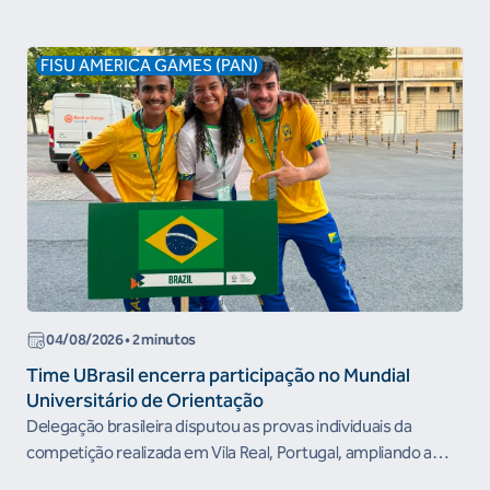
FISU AMERICA GAMES (PAN)
04/08/2026 • 2 minutos
Time UBrasil encerra participação no Mundial
Universitário de Orientação
Delegação brasileira disputou as provas individuais da
competição realizada em Vila Real, Portugal, ampliando a
experiência...