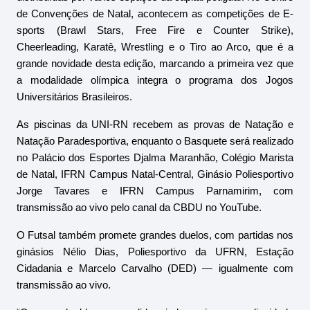
de Convenções de Natal, acontecem as competições de E-
sports (Brawl Stars, Free Fire e Counter Strike), 
Cheerleading, Karatê, Wrestling e o Tiro ao Arco, que é a 
grande novidade desta edição, marcando a primeira vez que 
a modalidade olímpica integra o programa dos Jogos 
Universitários Brasileiros.
As piscinas da UNI-RN recebem as provas de Natação e 
Natação Paradesportiva, enquanto o Basquete será realizado 
no Palácio dos Esportes Djalma Maranhão, Colégio Marista 
de Natal, IFRN Campus Natal-Central, Ginásio Poliesportivo 
Jorge Tavares e IFRN Campus Parnamirim, com 
transmissão ao vivo pelo canal da CBDU no YouTube.
O Futsal também promete grandes duelos, com partidas nos 
ginásios Nélio Dias, Poliesportivo da UFRN, Estação 
Cidadania e Marcelo Carvalho (DED) — igualmente com 
transmissão ao vivo.