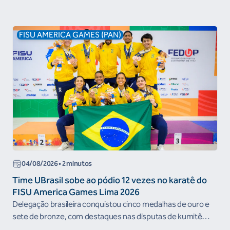
FISU AMERICA GAMES (PAN)
04/08/2026 • 2 minutos
Time UBrasil sobe ao pódio 12 vezes no karatê do
FISU America Games Lima 2026
Delegação brasileira conquistou cinco medalhas de ouro e
sete de bronze, com destaques nas disputas de kumitê
individual e por...