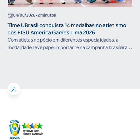
04/08/2026 • 2 minutos
Time UBrasil conquista 14 medalhas no atletismo
dos FISU America Games Lima 2026
Com atletas no pódio em diferentes especialidades, a
modalidade teve papel importante na campanha brasileira
durante a competição...