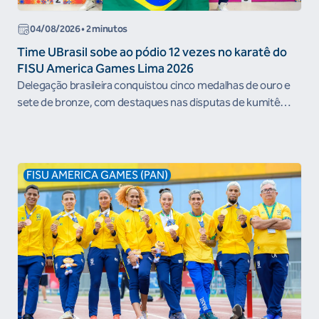
04/08/2026 • 2 minutos
Time UBrasil sobe ao pódio 12 vezes no karatê do
FISU America Games Lima 2026
Delegação brasileira conquistou cinco medalhas de ouro e
sete de bronze, com destaques nas disputas de kumitê
individual e por...
FISU AMERICA GAMES (PAN)