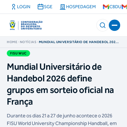
LOGIN
SGE
HOSPEDAGEM
CBDU
HOME
NOTÍCIAS
MUNDIAL UNIVERSITÁRIO DE HANDEBOL 2026
DEFINE GRUPOS EM SORTEIO OFICIAL NA
FRANÇA
FISU WUC
Mundial Universitário de
Handebol 2026 define
grupos em sorteio oficial na
França
Durante os dias 21 a 27 de junho acontece o 2026
FISU World University Championship Handball, em