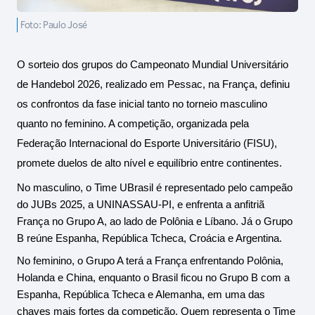
Foto: Paulo José
O sorteio dos grupos do Campeonato Mundial Universitário 
de Handebol 2026, realizado em Pessac, na França, definiu 
os confrontos da fase inicial tanto no torneio masculino 
quanto no feminino. A competição, organizada pela 
Federação Internacional do Esporte Universitário (FISU), 
promete duelos de alto nível e equilíbrio entre continentes.
No masculino, o Time UBrasil é representado pelo campeão 
do JUBs 2025, a UNINASSAU-PI, e enfrenta a anfitriã 
França no Grupo A, ao lado de Polônia e Líbano. Já o Grupo 
B reúne Espanha, República Tcheca, Croácia e Argentina.
No feminino, o Grupo A terá a França enfrentando Polônia, 
Holanda e China, enquanto o Brasil ficou no Grupo B com a 
Espanha, República Tcheca e Alemanha, em uma das 
chaves mais fortes da competição. Quem representa o Time 