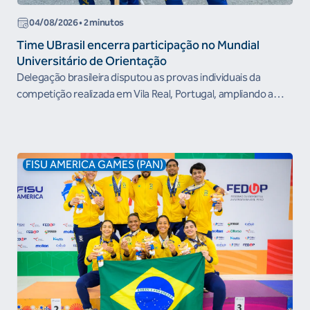
04/08/2026 • 2 minutos
Time UBrasil encerra participação no Mundial
Universitário de Orientação
Delegação brasileira disputou as provas individuais da
competição realizada em Vila Real, Portugal, ampliando a
experiência...
FISU AMERICA GAMES (PAN)