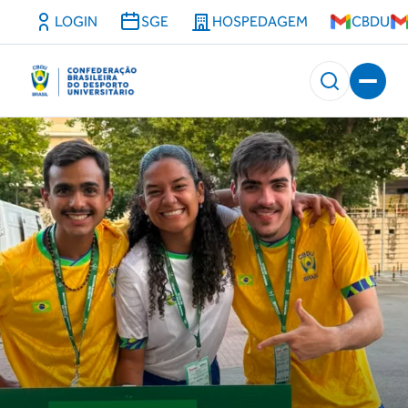
LOGIN
SGE
HOSPEDAGEM
CBDU