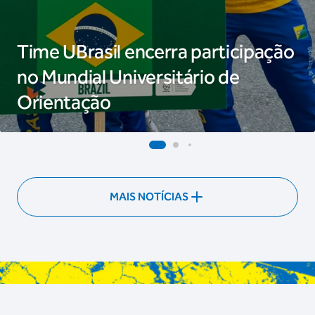
Time UBrasil encerra participação
no Mundial Universitário de
Orientação
MAIS NOTÍCIAS