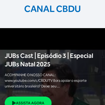
CANAL CBDU
JUBs Cast | Episódio 3 | Especial
JUBs Natal 2025
ACOMPANHE O NOSSO CANAL:
www.youtube.com/c/CBDUTV Bora apoiar o esporte
universitário brasileiro? Deixe seu ...
ASSISTA AGORA