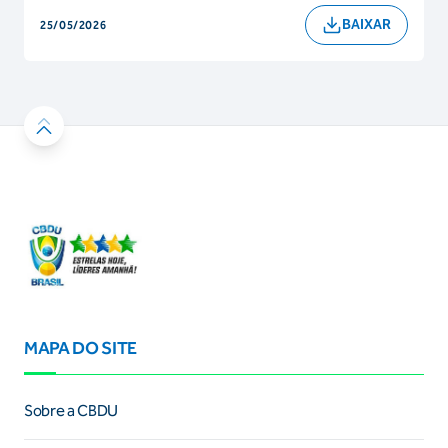
BAIXAR
25/05/2026
MAPA DO SITE
Sobre a CBDU