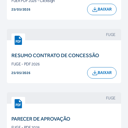
FUER PDF 2026 - Clicksign
BAIXAR
25/05/2026
FUGE
RESUMO CONTRATO DE CONCESSÃO
FUGE - PDF 2026
BAIXAR
25/05/2026
FUGE
PARECER DE APROVAÇÃO
FUGE - PDF 2026