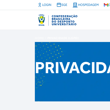
LOGIN
SGE
HOSPEDAGEM
HOME
PRIVACIDADE (LGPD)
PRIVACID