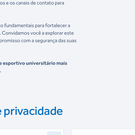
os e os canais de contato para
.
ão fundamentais para fortalecer a
s. Convidamos você a explorar este
mpromisso com a segurança das suas
esportivo universitário mais
.
e privacidade