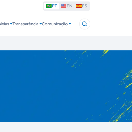
PT
EN
ES
leias
Transparência
Comunicação