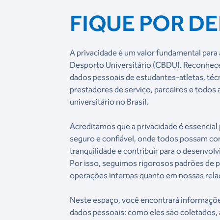
FIQUE POR D
A privacidade é um valor fundamental para
Desporto Universitário (CBDU). Reconhec
dados pessoais de estudantes-atletas, técn
prestadores de serviço, parceiros e todos
universitário no Brasil.
Acreditamos que a privacidade é essencial
seguro e confiável, onde todos possam c
tranquilidade e contribuir para o desenvol
Por isso, seguimos rigorosos padrões de 
operações internas quanto em nossas rela
Neste espaço, você encontrará informaçõ
dados pessoais: como eles são coletados, 