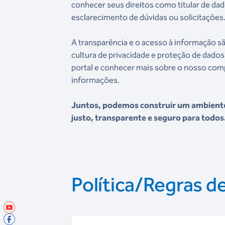
conhecer seus direitos como titular de dad
esclarecimento de dúvidas ou solicitações
A transparência e o acesso à informação s
cultura de privacidade e proteção de dado
portal e conhecer mais sobre o nosso co
informações.
Juntos, podemos construir um ambiente 
justo, transparente e seguro para todos
Política/Regras d