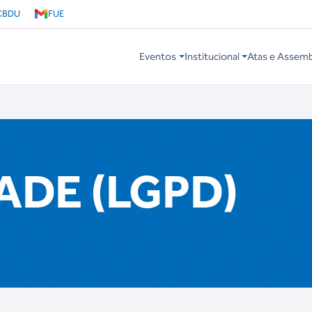
CBDU
FUE
Eventos
Institucional
Atas e Assemb
ADE (LGPD)