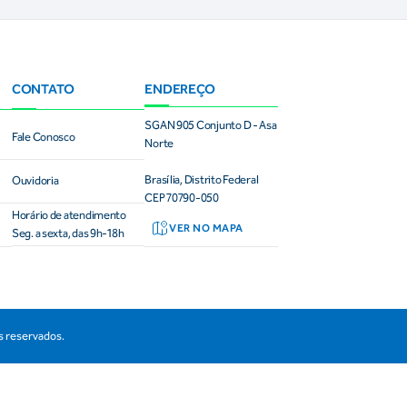
CONTATO
ENDEREÇO
SGAN 905 Conjunto D - Asa
Fale Conosco
Norte
Brasília, Distrito Federal
Ouvidoria
CEP 70790-050
Horário de atendimento
VER NO MAPA
Seg. a sexta, das 9h-18h
os reservados.