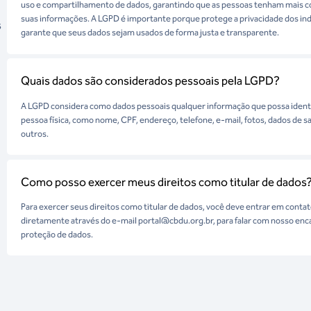
uso e compartilhamento de dados, garantindo que as pessoas tenham mais c
suas informações. A LGPD é importante porque protege a privacidade dos ind
s
garante que seus dados sejam usados de forma justa e transparente.
Quais dados são considerados pessoais pela LGPD?
A LGPD considera como dados pessoais qualquer informação que possa ident
pessoa física, como nome, CPF, endereço, telefone, e-mail, fotos, dados de s
outros.
Como posso exercer meus direitos como titular de dados
Para exercer seus direitos como titular de dados, você deve entrar em conta
diretamente através do e-mail portal@cbdu.org.br, para falar com nosso en
proteção de dados.