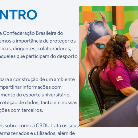
ENTRO
 a Confederação Brasileira do
emos a importância de proteger os
icos, dirigentes, colaboradores,
 aqueles que participam do desporto
 para a construção de um ambiente
ompartilhar informações com
vimento do esporte universitário.
proteção de dados, tanto em nossas
ções com terceiros.
es sobre como a CBDU trata os seus
armazenados e utilizados, além de