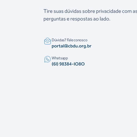
Tire suas dúvidas sobre privacidade com a
perguntas e respostas ao lado.
Dúvidas? Fale conosco
portal@cbdu.org.br
Whatsapp
(6I) 98384-IO8O