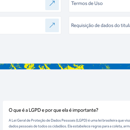
Termos de Uso
Requisição de dados do titul
O que é a LGPD e por que ela é importante?
A Lei Geral de Proteção de Dados Pessoais (LGPD) é uma lei brasileira que vis
dados pessoais de todos os cidadãos. Ela estabelece regras para a coleta, a