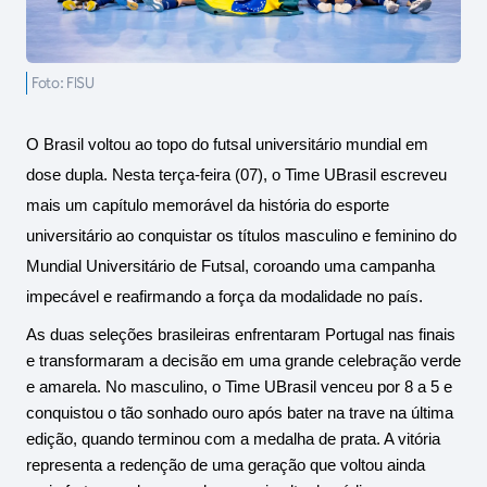
Foto: FISU
O Brasil voltou ao topo do futsal universitário mundial em 
dose dupla. Nesta terça-feira (07), o Time UBrasil escreveu 
mais um capítulo memorável da história do esporte 
universitário ao conquistar os títulos masculino e feminino do 
Mundial Universitário de Futsal, coroando uma campanha 
impecável e reafirmando a força da modalidade no país.
As duas seleções brasileiras enfrentaram Portugal nas finais 
e transformaram a decisão em uma grande celebração verde 
e amarela. No masculino, o Time UBrasil venceu por 8 a 5 e 
conquistou o tão sonhado ouro após bater na trave na última 
edição, quando terminou com a medalha de prata. A vitória 
representa a redenção de uma geração que voltou ainda 