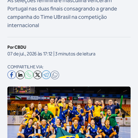
As seleções feminina e masculina venceram
Portugal nas duas finais consagrando a grande
campanha do Time UBrasil na competição
internacional
Por CBDU
07 de jul., 2026 às 17:12 | 3 minutos de leitura
COMPARTILHE VIA: