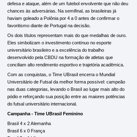
defesa e ataque, além de um futebol envolvente que não deu 
chances às adversárias. Na semifinal, as brasileiras já 
haviam goleado a Polônia por 4 a 0 antes de confirmar o 
favoritismo diante de Portugal na decisão.
Os dois títulos representam mais do que medalhas de ouro. 
Eles simbolizam o investimento contínuo no esporte 
universitário brasileiro e a excelência do trabalho 
desenvolvido pela CBDU na formação de atletas que 
conciliam alto rendimento esportivo e trajetória acadêmica.
Com as conquistas, o Time UBrasil encerra o Mundial 
Universitário de Futsal da melhor forma possível: campeão 
nas duas categorias, levando o Brasil ao lugar mais alto do 
pódio e reforçando sua posição entre as maiores potências 
do futsal universitário internacional.
Campanha - Time UBrasil Feminino
Brasil 4 x 2 Alemanha
Brasil 6 x 0 França