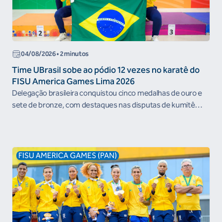
04/08/2026 • 2 minutos
Time UBrasil sobe ao pódio 12 vezes no karatê do
FISU America Games Lima 2026
Delegação brasileira conquistou cinco medalhas de ouro e
sete de bronze, com destaques nas disputas de kumitê
individual e por...
FISU AMERICA GAMES (PAN)