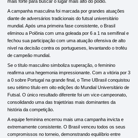
mais forte para buscar o lugar mais alto do pódio.
A campanha masculina foi marcada por grandes atuações 
diante de adversários tradicionais do futsal universitário 
mundial. Após uma primeira fase consistente, o Brasil 
eliminou a Polônia com uma goleada por 6 a 1 na semifinal e 
fechou sua participação com uma atuação ofensiva de alto 
nível na decisão contra os portugueses, levantando o troféu 
de campeão mundial.
Se o título masculino simboliza superação, o feminino 
reafirma uma hegemonia impressionante. Com a vitória por 3 
a 0 sobre Portugal na grande final, o Time UBrasil conquistou 
seu sétimo título em oito edições do Mundial Universitário de 
Futsal. O único resultado diferente foi um vice-campeonato, 
consolidando uma das trajetórias mais dominantes da 
história da competição.
A equipe feminina encerrou mais uma campanha invicta e 
extremamente consistente. O Brasil venceu todos os seus 
compromissos no torneio, demonstrando equilíbrio entre 