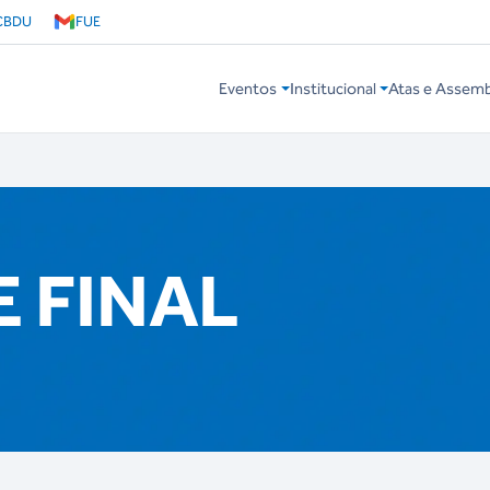
CBDU
FUE
Eventos
Institucional
Atas e Assemb
E FINAL