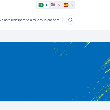
PT
EN
ES
leias
Transparência
Comunicação