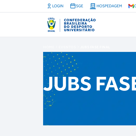
LOGIN
SGE
HOSPEDAGEM
HOME
EVENTOS
JUBS FASE FINAL
JUBS FAS