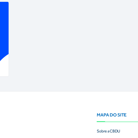
MAPA DO SITE
Sobre a CBDU