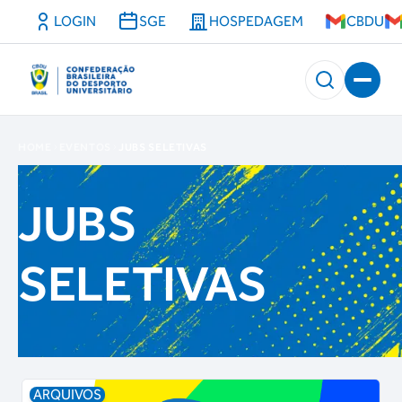
LOGIN
SGE
HOSPEDAGEM
CBDU
HOME
EVENTOS
JUBS SELETIVAS
JUBS
SELETIVAS
ARQUIVOS