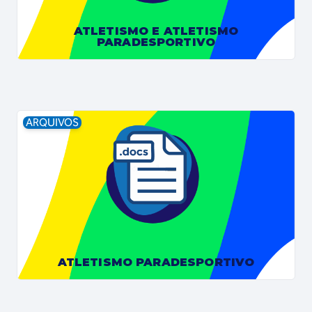
ATLETISMO E ATLETISMO
PARADESPORTIVO
ARQUIVOS
ATLETISMO PARADESPORTIVO