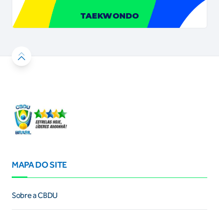
TAEKWONDO
MAPA DO SITE
Sobre a CBDU